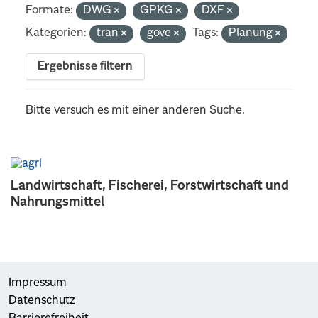
Formate:
DWG
GPKG
DXF
Kategorien:
tran
gove
Tags:
Planung
Ergebnisse filtern
Bitte versuch es mit einer anderen Suche.
Landwirtschaft, Fischerei, Forstwirtschaft und
Nahrungsmittel
Impressum
Datenschutz