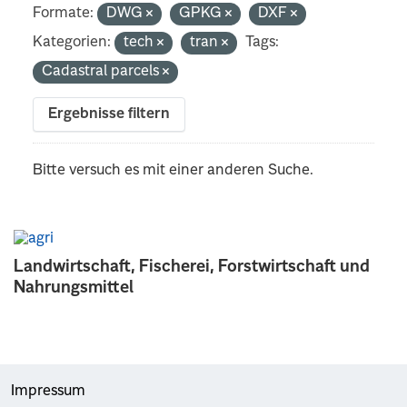
Formate:
DWG
GPKG
DXF
Kategorien:
tech
tran
Tags:
Cadastral parcels
Ergebnisse filtern
Bitte versuch es mit einer anderen Suche.
Landwirtschaft, Fischerei, Forstwirtschaft und
Nahrungsmittel
Impressum