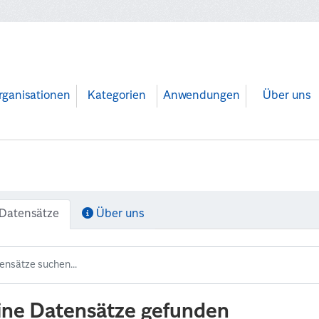
rganisationen
Kategorien
Anwendungen
Über uns
Datensätze
Über uns
ine Datensätze gefunden