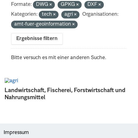
Formate:
DWG
GPKG
DXF
Kategorien:
tech
agri
Organisationen:
amt-fuer-geoinformation
Ergebnisse filtern
Bitte versuch es mit einer anderen Suche.
Landwirtschaft, Fischerei, Forstwirtschaft und
Nahrungsmittel
Impressum