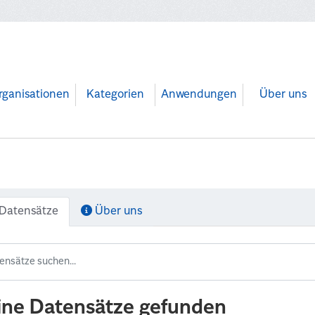
rganisationen
Kategorien
Anwendungen
Über uns
Datensätze
Über uns
ine Datensätze gefunden