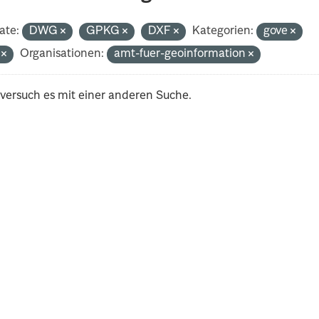
ate:
DWG
GPKG
DXF
Kategorien:
gove
i
Organisationen:
amt-fuer-geoinformation
 versuch es mit einer anderen Suche.