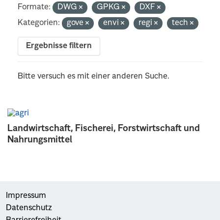
Formate:
DWG
GPKG
DXF
Kategorien:
gove
envi
regi
tech
Ergebnisse filtern
Bitte versuch es mit einer anderen Suche.
Landwirtschaft, Fischerei, Forstwirtschaft und
Nahrungsmittel
Impressum
Datenschutz