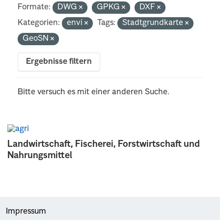
Formate:
DWG
GPKG
DXF
Kategorien:
envi
Tags:
Stadtgrundkarte
GeoSN
Ergebnisse filtern
Bitte versuch es mit einer anderen Suche.
Landwirtschaft, Fischerei, Forstwirtschaft und
Nahrungsmittel
Impressum