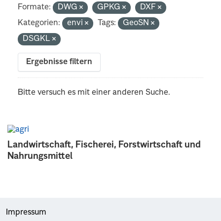
Formate:
DWG
GPKG
DXF
Kategorien:
envi
Tags:
GeoSN
DSGKL
Ergebnisse filtern
Bitte versuch es mit einer anderen Suche.
Landwirtschaft, Fischerei, Forstwirtschaft und
Nahrungsmittel
Impressum