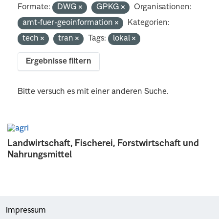
Formate:
DWG
GPKG
Organisationen:
amt-fuer-geoinformation
Kategorien:
tech
tran
Tags:
lokal
Ergebnisse filtern
Bitte versuch es mit einer anderen Suche.
Landwirtschaft, Fischerei, Forstwirtschaft und
Nahrungsmittel
Impressum