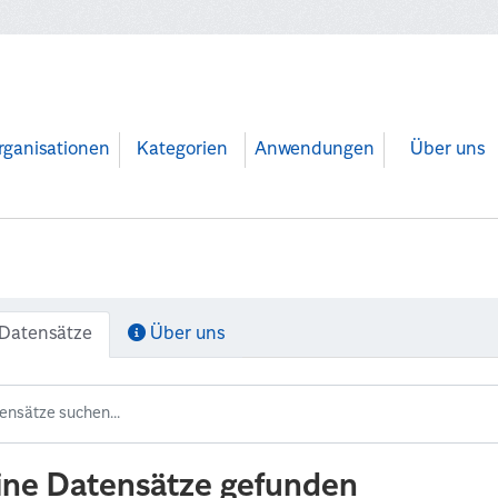
rganisationen
Kategorien
Anwendungen
Über uns
Datensätze
Über uns
ine Datensätze gefunden