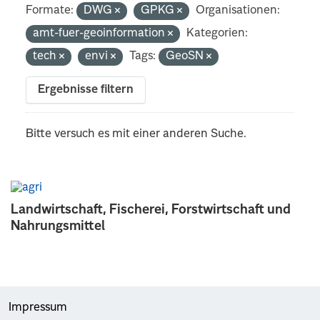
Formate:
DWG
GPKG
Organisationen:
amt-fuer-geoinformation
Kategorien:
tech
envi
Tags:
GeoSN
Ergebnisse filtern
Bitte versuch es mit einer anderen Suche.
Landwirtschaft, Fischerei, Forstwirtschaft und
Nahrungsmittel
Impressum