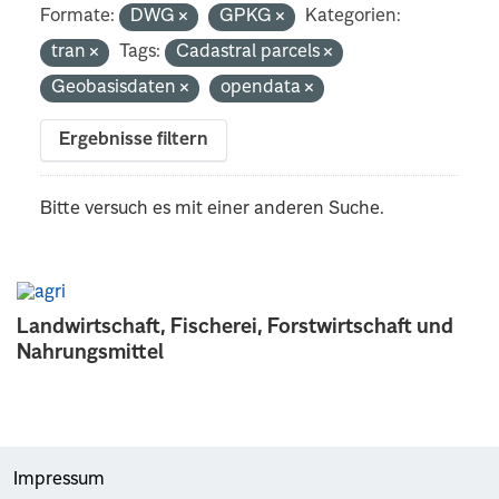
Formate:
DWG
GPKG
Kategorien:
tran
Tags:
Cadastral parcels
Geobasisdaten
opendata
Ergebnisse filtern
Bitte versuch es mit einer anderen Suche.
Landwirtschaft, Fischerei, Forstwirtschaft und
Nahrungsmittel
Impressum