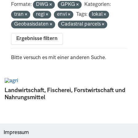
Formate:
DWG
GPKG
Kategorien:
tran
regi
envi
Tags:
lokal
Geobasisdaten
Cadastral parcels
Ergebnisse filtern
Bitte versuch es mit einer anderen Suche.
Landwirtschaft, Fischerei, Forstwirtschaft und
Nahrungsmittel
Impressum