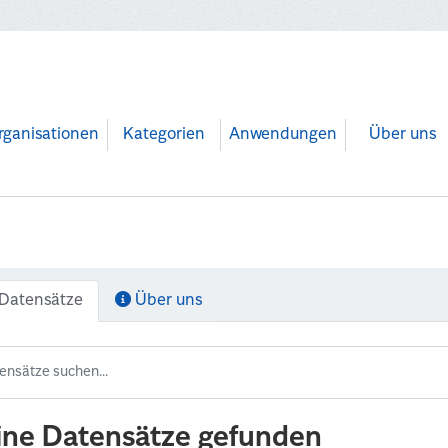
rganisationen
Kategorien
Anwendungen
Über uns
Datensätze
Über uns
ine Datensätze gefunden