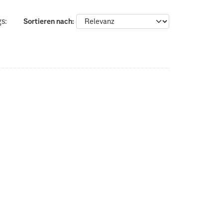
s:
Sortieren nach