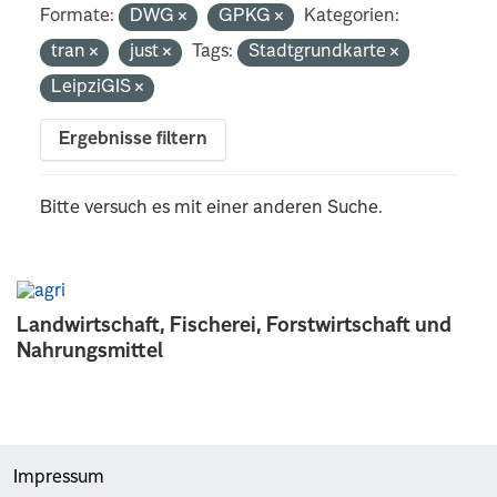
Formate:
DWG
GPKG
Kategorien:
tran
just
Tags:
Stadtgrundkarte
LeipziGIS
Ergebnisse filtern
Bitte versuch es mit einer anderen Suche.
Landwirtschaft, Fischerei, Forstwirtschaft und
Nahrungsmittel
Impressum