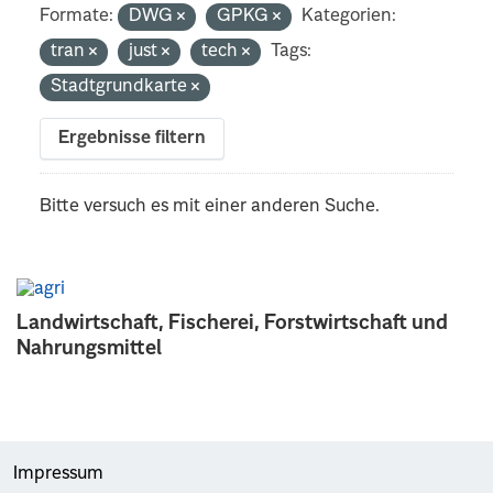
Formate:
DWG
GPKG
Kategorien:
tran
just
tech
Tags:
Stadtgrundkarte
Ergebnisse filtern
Bitte versuch es mit einer anderen Suche.
Landwirtschaft, Fischerei, Forstwirtschaft und
Nahrungsmittel
Impressum