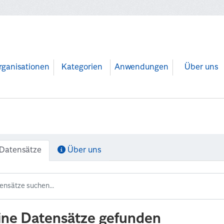
rganisationen
Kategorien
Anwendungen
Über uns
Datensätze
Über uns
ine Datensätze gefunden