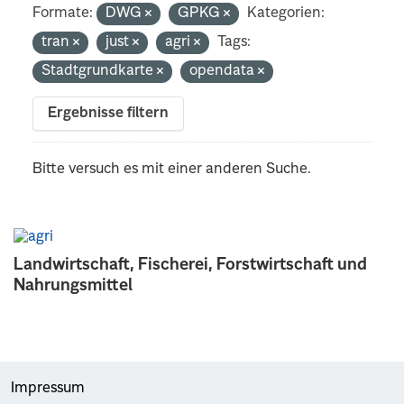
Formate:
DWG
GPKG
Kategorien:
tran
just
agri
Tags:
Stadtgrundkarte
opendata
Ergebnisse filtern
Bitte versuch es mit einer anderen Suche.
Landwirtschaft, Fischerei, Forstwirtschaft und
Nahrungsmittel
Impressum