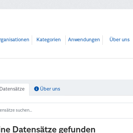
rganisationen
Kategorien
Anwendungen
Über uns
Datensätze
Über uns
ine Datensätze gefunden