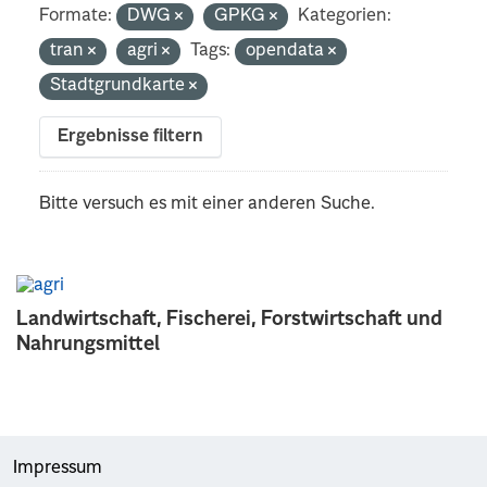
Formate:
DWG
GPKG
Kategorien:
tran
agri
Tags:
opendata
Stadtgrundkarte
Ergebnisse filtern
Bitte versuch es mit einer anderen Suche.
Landwirtschaft, Fischerei, Forstwirtschaft und
Nahrungsmittel
Impressum