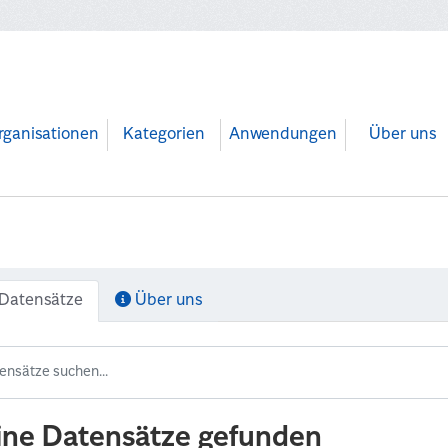
rganisationen
Kategorien
Anwendungen
Über uns
Datensätze
Über uns
ine Datensätze gefunden