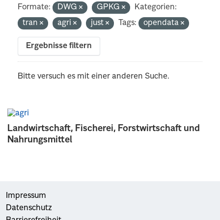
Formate:
DWG
GPKG
Kategorien:
tran
agri
just
Tags:
opendata
Ergebnisse filtern
Bitte versuch es mit einer anderen Suche.
Landwirtschaft, Fischerei, Forstwirtschaft und
Nahrungsmittel
Impressum
Datenschutz