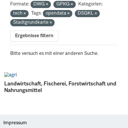
Formate:
DWG
GPKG
Kategorien:
tech
Tags:
opendata
DSGKL
Stadtgrundkarte
Ergebnisse filtern
Bitte versuch es mit einer anderen Suche.
Landwirtschaft, Fischerei, Forstwirtschaft und
Nahrungsmittel
Impressum