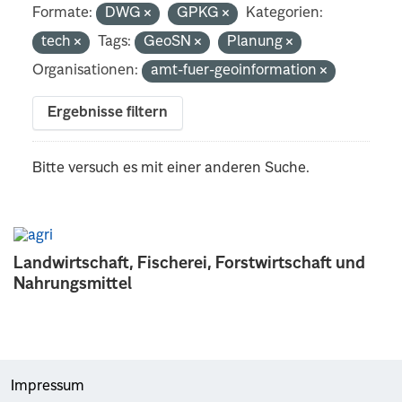
Formate:
DWG
GPKG
Kategorien:
tech
Tags:
GeoSN
Planung
Organisationen:
amt-fuer-geoinformation
Ergebnisse filtern
Bitte versuch es mit einer anderen Suche.
Landwirtschaft, Fischerei, Forstwirtschaft und
Nahrungsmittel
Impressum