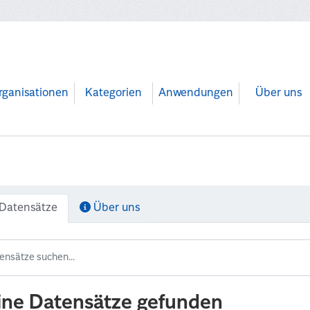
rganisationen
Kategorien
Anwendungen
Über uns
Datensätze
Über uns
ine Datensätze gefunden