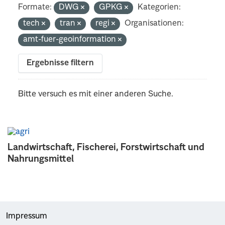
Formate:
DWG
GPKG
Kategorien:
tech
tran
regi
Organisationen:
amt-fuer-geoinformation
Ergebnisse filtern
Bitte versuch es mit einer anderen Suche.
Landwirtschaft, Fischerei, Forstwirtschaft und
Nahrungsmittel
Impressum