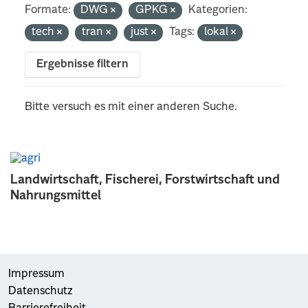
Formate:
DWG
GPKG
Kategorien:
tech
tran
just
Tags:
lokal
Ergebnisse filtern
Bitte versuch es mit einer anderen Suche.
Landwirtschaft, Fischerei, Forstwirtschaft und
Nahrungsmittel
Impressum
Datenschutz