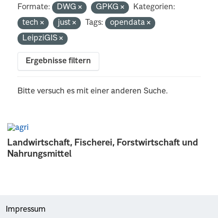
Formate:
DWG
GPKG
Kategorien:
tech
just
Tags:
opendata
LeipziGIS
Ergebnisse filtern
Bitte versuch es mit einer anderen Suche.
Landwirtschaft, Fischerei, Forstwirtschaft und
Nahrungsmittel
Impressum