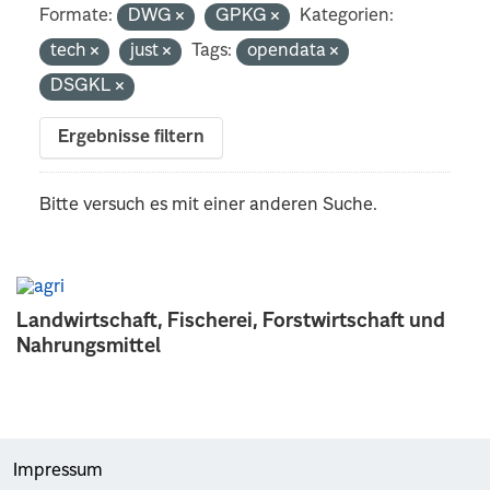
Formate:
DWG
GPKG
Kategorien:
tech
just
Tags:
opendata
DSGKL
Ergebnisse filtern
Bitte versuch es mit einer anderen Suche.
Landwirtschaft, Fischerei, Forstwirtschaft und
Nahrungsmittel
Impressum