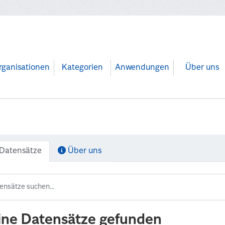
rganisationen
Kategorien
Anwendungen
Über uns
Datensätze
Über uns
ine Datensätze gefunden