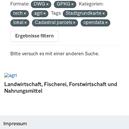
Formate:
DWG
GPKG
Kategorien:
tech
agri
Tags:
Stadtgrundkarte
lokal
Cadastral parcels
opendata
Ergebnisse filtern
Bitte versuch es mit einer anderen Suche.
Landwirtschaft, Fischerei, Forstwirtschaft und
Nahrungsmittel
Impressum