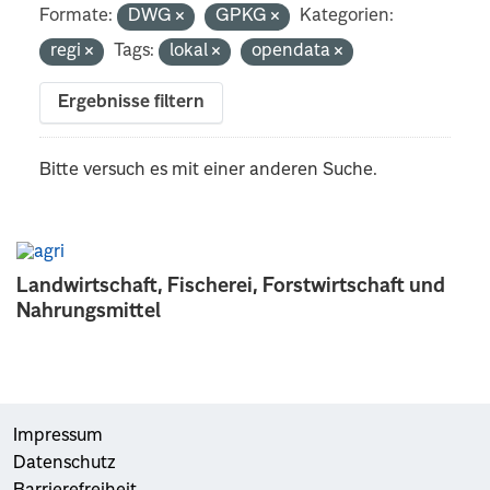
Formate:
DWG
GPKG
Kategorien:
regi
Tags:
lokal
opendata
Ergebnisse filtern
Bitte versuch es mit einer anderen Suche.
Landwirtschaft, Fischerei, Forstwirtschaft und
Nahrungsmittel
Impressum
Datenschutz