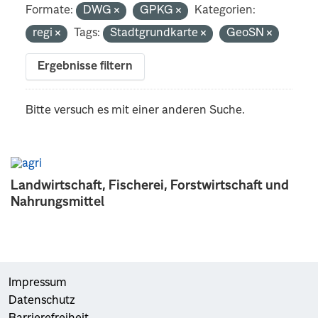
Formate:
DWG
GPKG
Kategorien:
regi
Tags:
Stadtgrundkarte
GeoSN
Ergebnisse filtern
Bitte versuch es mit einer anderen Suche.
Landwirtschaft, Fischerei, Forstwirtschaft und
Nahrungsmittel
Impressum
Datenschutz