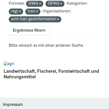
Formate:
DWG
GPKG
Kategorien:
regi
tran
Organisationen:
amt-fuer-geoinformation
Ergebnisse filtern
Bitte versuch es mit einer anderen Suche.
Landwirtschaft, Fischerei, Forstwirtschaft und
Nahrungsmittel
Impressum