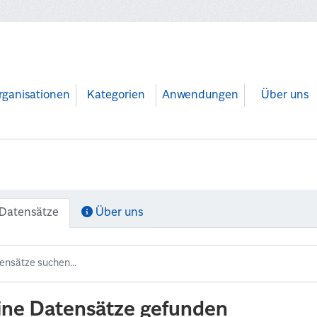
rganisationen
Kategorien
Anwendungen
Über uns
Datensätze
Über uns
ine Datensätze gefunden