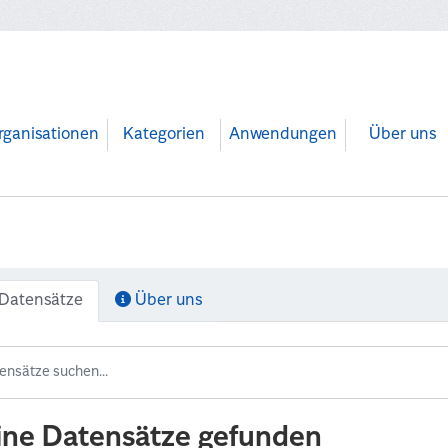
rganisationen
Kategorien
Anwendungen
Über uns
Datensätze
Über uns
ine Datensätze gefunden