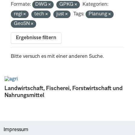
Formate:
DWG
GPKG
Kategorien:
regi
tech
just
Tags:
Planung
GeoSN
Ergebnisse filtern
Bitte versuch es mit einer anderen Suche.
Landwirtschaft, Fischerei, Forstwirtschaft und
Nahrungsmittel
Impressum