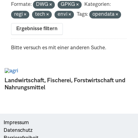
Formate:
DWG
GPKG
Kategorien:
regi
tech
envi
Tags:
opendata
Ergebnisse filtern
Bitte versuch es mit einer anderen Suche.
Landwirtschaft, Fischerei, Forstwirtschaft und
Nahrungsmittel
Impressum
Datenschutz