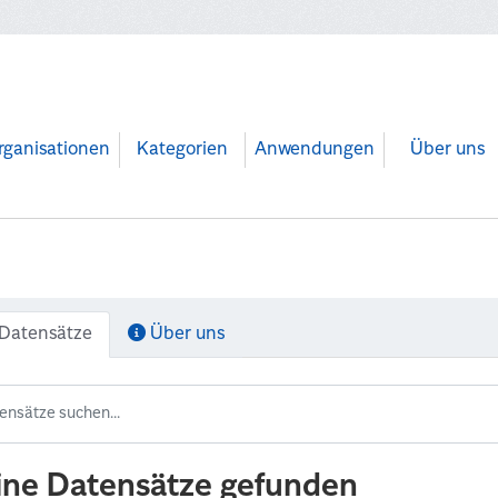
rganisationen
Kategorien
Anwendungen
Über uns
Datensätze
Über uns
ine Datensätze gefunden