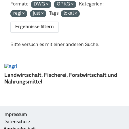
Formate:
DWG
GPKG
Kategorien:
regi
just
Tags:
lokal
Ergebnisse filtern
Bitte versuch es mit einer anderen Suche.
Landwirtschaft, Fischerei, Forstwirtschaft und
Nahrungsmittel
Impressum
Datenschutz