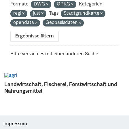
Formate:
DWG
GPKG
Kategorien:
regi
just
Tags:
Stadtgrundkarte
opendata
Geobasisdaten
Ergebnisse filtern
Bitte versuch es mit einer anderen Suche.
Landwirtschaft, Fischerei, Forstwirtschaft und
Nahrungsmittel
Impressum