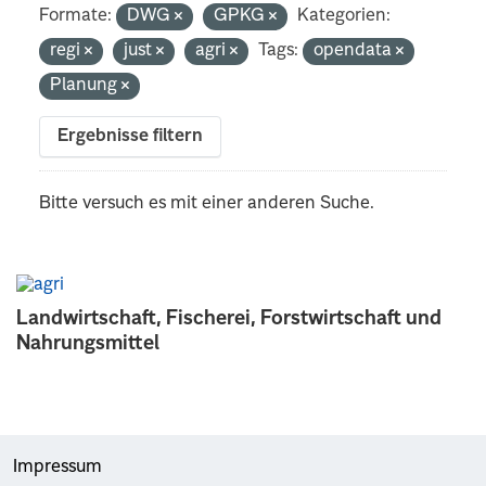
Formate:
DWG
GPKG
Kategorien:
regi
just
agri
Tags:
opendata
Planung
Ergebnisse filtern
Bitte versuch es mit einer anderen Suche.
Landwirtschaft, Fischerei, Forstwirtschaft und
Nahrungsmittel
Impressum