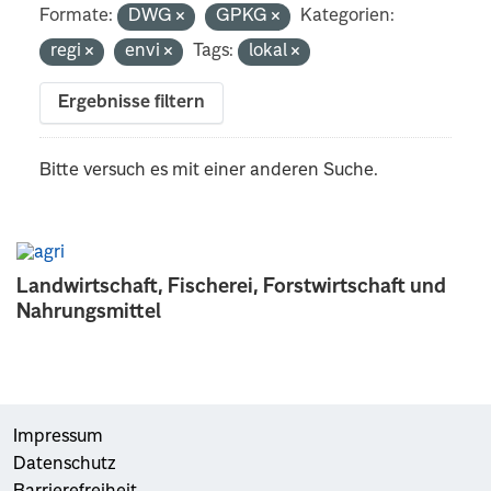
Formate:
DWG
GPKG
Kategorien:
regi
envi
Tags:
lokal
Ergebnisse filtern
Bitte versuch es mit einer anderen Suche.
Landwirtschaft, Fischerei, Forstwirtschaft und
Nahrungsmittel
Impressum
Datenschutz