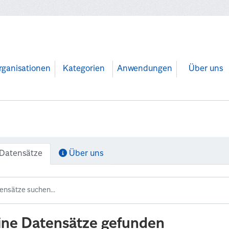
rganisationen
Kategorien
Anwendungen
Über uns
Datensätze
Über uns
ine Datensätze gefunden