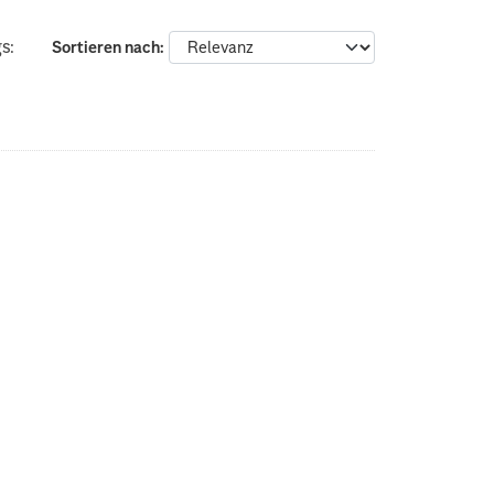
s:
Sortieren nach