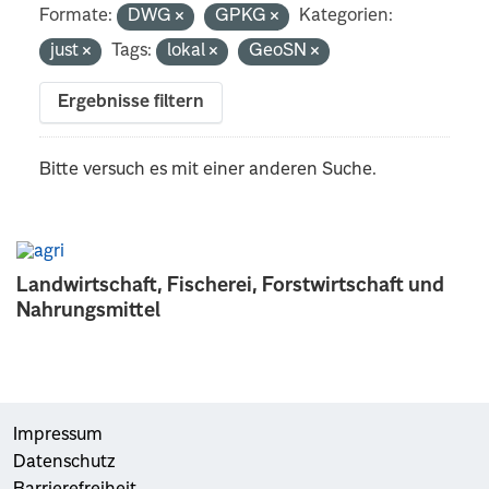
Formate:
DWG
GPKG
Kategorien:
just
Tags:
lokal
GeoSN
Ergebnisse filtern
Bitte versuch es mit einer anderen Suche.
Landwirtschaft, Fischerei, Forstwirtschaft und
Nahrungsmittel
Impressum
Datenschutz