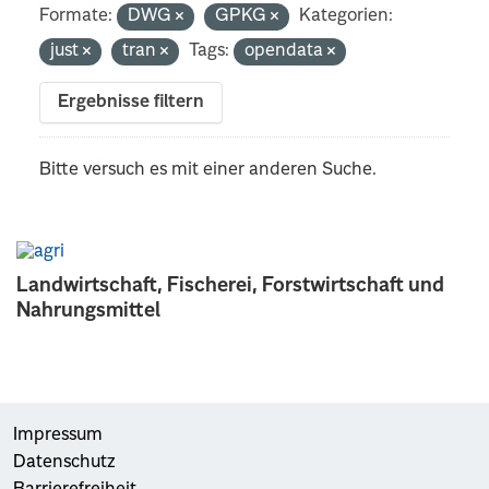
Formate:
DWG
GPKG
Kategorien:
just
tran
Tags:
opendata
Ergebnisse filtern
Bitte versuch es mit einer anderen Suche.
Landwirtschaft, Fischerei, Forstwirtschaft und
Nahrungsmittel
Impressum
Datenschutz