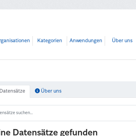
rganisationen
Kategorien
Anwendungen
Über uns
Datensätze
Über uns
ine Datensätze gefunden