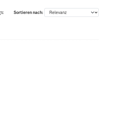
s:
Sortieren nach