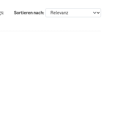
s:
Sortieren nach