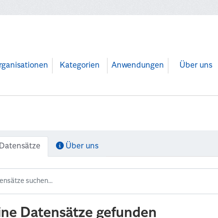
rganisationen
Kategorien
Anwendungen
Über uns
Datensätze
Über uns
ine Datensätze gefunden