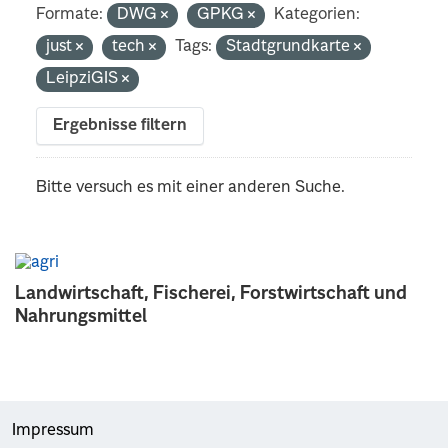
Formate:
DWG
GPKG
Kategorien:
just
tech
Tags:
Stadtgrundkarte
LeipziGIS
Ergebnisse filtern
Bitte versuch es mit einer anderen Suche.
Landwirtschaft, Fischerei, Forstwirtschaft und
Nahrungsmittel
Impressum