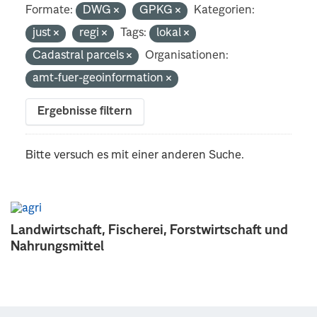
Formate:
DWG
GPKG
Kategorien:
just
regi
Tags:
lokal
Cadastral parcels
Organisationen:
amt-fuer-geoinformation
Ergebnisse filtern
Bitte versuch es mit einer anderen Suche.
Landwirtschaft, Fischerei, Forstwirtschaft und
Nahrungsmittel